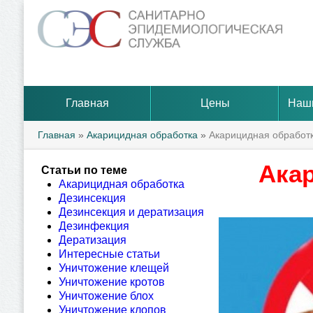
Главная
Цены
Наш
Главная
»
Акарицидная обработка
»
Акарицидная обработк
Акар
Статьи по теме
Акарицидная обработка
Дезинсекция
Дезинсекция и дератизация
Дезинфекция
Дератизация
Интересные статьи
Уничтожение клещей
Уничтожение кротов
Уничтожение блох
Уничтожение клопов