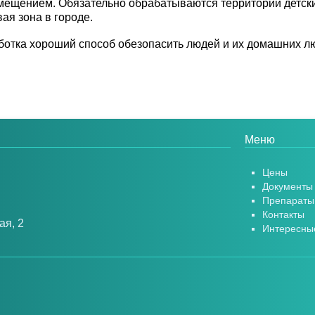
ещением. Обязательно обрабатываются территории детски
ая зона в городе.
отка хороший способ обезопасить людей и их домашних лю
Меню
Цены
Документы
Препараты
Контакты
ая, 2
Интересные