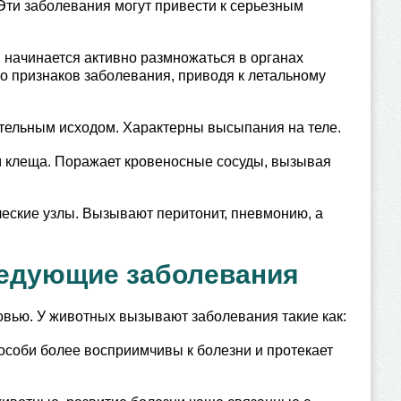
Эти заболевания могут привести к серьезным
 начинается активно размножаться в органах
о признаков заболевания, приводя к летальному
ртельным исходом. Характерны высыпания на теле.
м клеща. Поражает кровеносные сосуды, вызывая
еские узлы. Вызывают перитонит, пневмонию, а
едующие заболевания
овью. У животных вызывают заболевания такие как:
соби более восприимчивы к болезни и протекает