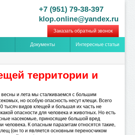
+7 (951) 79-38-397
klop.online@yandex.ru
Заказать обратный звонок
Документы
Интересные статьи
ещей территории и
 весны и лета мы сталкиваемся с большим
екомых, но особую опасность несут клещи. Всего
0 тысяч видов клещей и большая их часть не
какой опасности для человека и животных. Но есть
асные насекомые, приносящие большой вред
и человека. К опасным паразитам относятся такие,
клещ (он то и является основным переносчиком