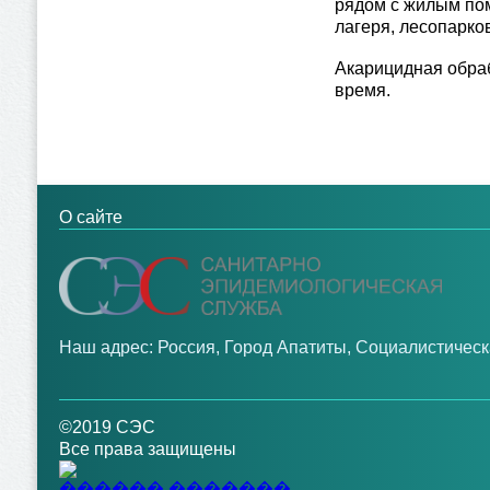
рядом с жилым пом
лагеря, лесопарков
Акарицидная обраб
время.
О сайте
Наш адрес: Россия, Город Апатиты, Социалистическ
©2019 СЭС
Все права защищены