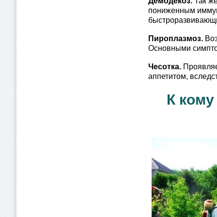
Демодекоз.
Так же
пониженным иммун
быстроразвивающ
Пироплазмоз.
Воз
Основными симпто
Чесотка.
Проявляе
аппетитом, вследс
К кому