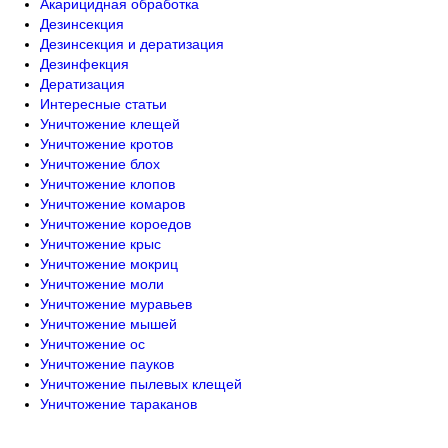
Акарицидная обработка
Дезинсекция
Дезинсекция и дератизация
Дезинфекция
Дератизация
Интересные статьи
Уничтожение клещей
Уничтожение кротов
Уничтожение блох
Уничтожение клопов
Уничтожение комаров
Уничтожение короедов
Уничтожение крыс
Уничтожение мокриц
Уничтожение моли
Уничтожение муравьев
Уничтожение мышей
Уничтожение ос
Уничтожение пауков
Уничтожение пылевых клещей
Уничтожение тараканов