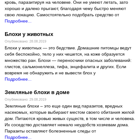
кровь, паразитируя на человеке. Они не умеют летать, зато
хорошо и далеко прыгают, благодаря чему быстро меняют
свою локацию. Самостоятельно подобрать средство от
Подробнее...
Блохи у животных
Опубликовано: 28.08.2019
Блохи у животных — это бедствие. Домашние питомцы ведут
себя беспокойно, тело у них чешется, на коже образуется
множество ран. Блохи — переносчики опасных заболеваний:
глистов, сальмонеллеза, тифа, энцефалита и других. Если
вовремя не обнаружить и не вывести блох у
Подробнее...
Земляные блохи в доме
Опубликовано: 29.08.2019
Земляные блохи – это еще один вид паразитов, вредных
насекомых, которые выбирают местом своего обитания жилой
дом. Питаются кровью живых существ, в том числе и человека.
Их соседство доставляет немало неудобств хозяевам дома.
Паразиты оставляют болезненные следы от
Подробнее...