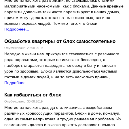
Многие из нас хоть раз в жизни, но сталкивались с такими
малоприятными насекомыми, как с блохами. Данные вредные
паразиты довольно-таки часто паразитируют в наших домах,
причем могут делать это как на теле животных, так и на
кожных покровах людей. Помимо того, что блохи
Подробнее...
Обработка квартиры от блох самостоятельно
Опубликовано: 29.08.2019
Нередко в жизни нам приходится сталкиваться с различного
рода паразитами, которые не исчезают бесследно, а
наоборот, стараются навредить человеку в быту и нанести
урон по здоровью. Блохи являются довольно-таки частыми
гостями в домах людей, и на то есть несколько причин,
Подробнее...
Как избавиться от блох
Опубликовано: 30.08.2019
Многие из нас хоть раз, да сталкивались с воздействием
различных кровососущих паразитов. Блохи в доме, пожалуй,
одна из самых неприятная и трудно решаемая проблема. Их
возможность далеко и высоко прыгать доставляет немало