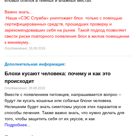
еловых опилок в темных и влажных местах.
Важно знать...
Наша «СЭС Служба» уничтожает блох только с помощью
сертифицированных средств, прошедших проверку и
зарекомендовавших себя на рынке. Такой подход позволяет
свести риски повторного появления блох в жилом помещении
к минимуму..
Опубликовано: 26.09.2019
Дополнительная информация:
Блохи кусают человека: почему и как это
происходит
Опубликовано: 28.08.2019
Вместе с появлением питомцев, напрашивается вопрос –
будут ли кусать кошачьи или собачьи блохи человека.
Нелишним будет знать симптомы укусов этих паразитов и
способы лечения. Также важно знать, что нужно делать для
того, чтобы защитить себя от их укусов, и как
Подробнее...