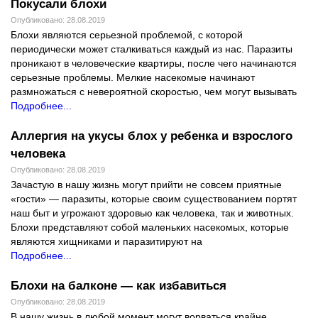
Покусали блохи
Опубликовано: 28.08.2019
Блохи являются серьезной проблемой, с которой
периодически может сталкиваться каждый из нас. Паразиты
проникают в человеческие квартиры, после чего начинаются
серьезные проблемы. Мелкие насекомые начинают
размножаться с невероятной скоростью, чем могут вызывать
Подробнее...
Аллергия на укусы блох у ребенка и взрослого
человека
Опубликовано: 28.08.2019
Зачастую в нашу жизнь могут прийти не совсем приятные
«гости» — паразиты, которые своим существованием портят
наш быт и угрожают здоровью как человека, так и животных.
Блохи представляют собой маленьких насекомых, которые
являются хищниками и паразитируют на
Подробнее...
Блохи на балконе — как избавиться
Опубликовано: 28.08.2019
В нашу жизнь в любой момент могут ворваться крайне