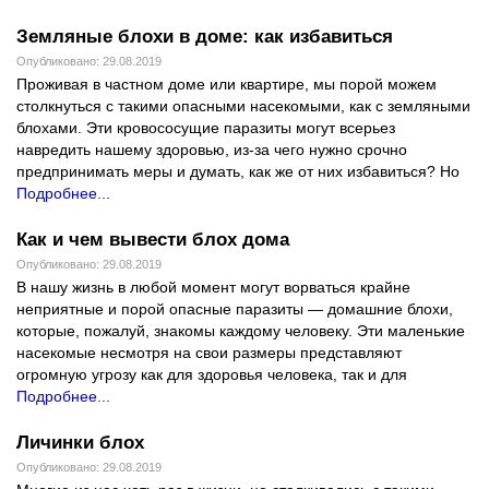
Земляные блохи в доме: как избавиться
Опубликовано: 29.08.2019
Проживая в частном доме или квартире, мы порой можем
столкнуться с такими опасными насекомыми, как с земляными
блохами. Эти кровососущие паразиты могут всерьез
навредить нашему здоровью, из-за чего нужно срочно
предпринимать меры и думать, как же от них избавиться? Но
Подробнее...
Как и чем вывести блох дома
Опубликовано: 29.08.2019
В нашу жизнь в любой момент могут ворваться крайне
неприятные и порой опасные паразиты — домашние блохи,
которые, пожалуй, знакомы каждому человеку. Эти маленькие
насекомые несмотря на свои размеры представляют
огромную угрозу как для здоровья человека, так и для
Подробнее...
Личинки блох
Опубликовано: 29.08.2019