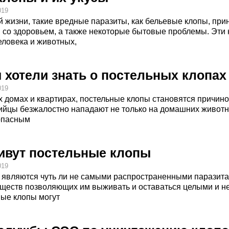
019
 жизни, такие вредные паразиты, как бельевые клопы, при
 со здоровьем, а также некоторые бытовые проблемы. Эти
еловека и животных,
ы хотели знать о постельных клопах
019
 домах и квартирах, постельные клопы становятся причино
йцы безжалостно нападают не только на домашних животных
 опасным
живут постельные клопы
019
 являются чуть ли не самыми распространенными паразита
ществ позволяющих им выживать и оставаться целыми и н
ные клопы могут