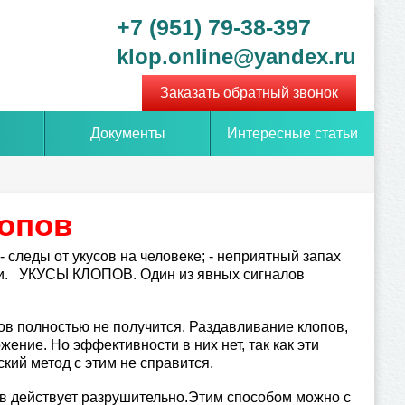
+7 (951) 79-38-397
klop.online@yandex.ru
Заказать обратный звонок
Документы
Интересные статьи
лопов
 следы от укусов на человеке; - неприятный запах
сти. УКУСЫ КЛОПОВ. Один из явных сигналов
олностью не получится. Раздавливание клопов,
ние. Но эффективности в них нет, так как эти
ский метод с этим не справится.
действует разрушительно.Этим способом можно с