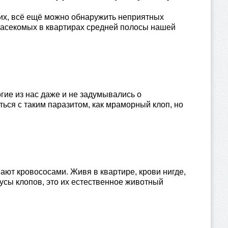
их, всё ещё можно обнаружить неприятных
 насекомых в квартирах средней полосы нашей
гие из нас даже и не задумывались о
ься с таким паразитом, как мраморный клоп, но
ют кровососами. Живя в квартире, крови нигде,
кусы клопов, это их естественное животный