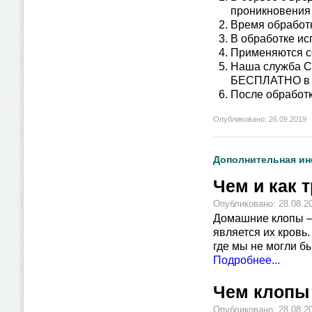
проникновения
Время обработк
В обработке ис
Применяются с
Наша служба СЭ
БЕСПЛАТНО в т
После обработк
Опубликовано: 26.09.2019
Дополнительная и
Чем и как 
Опубликовано: 28.08.2
Домашние клопы – 
является их кровь.
где мы не могли б
Подробнее...
Чем клопы 
Опубликовано: 28.08.2