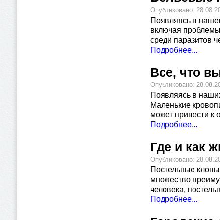
Опубликовано: 28.08.2
Появляясь в нашей
включая проблемы
среди паразитов ч
Подробнее...
Все, что в
Опубликовано: 28.08.2
Появляясь в наших
Маленькие кровопи
может привести к
Подробнее...
Где и как 
Опубликовано: 28.08.2
Постельные клопы
множество преиму
человека, постель
Подробнее...