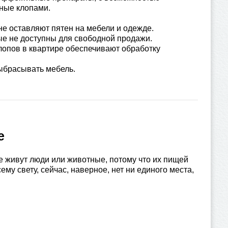
ные клопами.
не оставляют пятен на мебели и одежде.
 не доступны для свободной продажи.
лопов в квартире обеспечивают обработку
ыбрасывать мебель.
е
е живут люди или животные, потому что их пищей
му свету, сейчас, наверное, нет ни единого места,