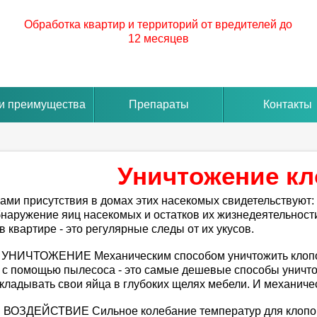
Обработка квартир и территорий от вредителей до
12 месяцев
и преимущества
Препараты
Контакты
Уничтожение к
ми присутствия в домах этих насекомых свидетельствуют: -
обнаружение яиц насекомых и остатков их жизнедеятельно
 квартире - это регулярные следы от их укусов.
ИЧТОЖЕНИЕ Механическим способом уничтожить клопов п
 с помощью пылесоса - это самые дешевые способы уничтоже
кладывать свои яйца в глубоких щелях мебели. И механиче
ЗДЕЙСТВИЕ Сильное колебание температур для клопов 