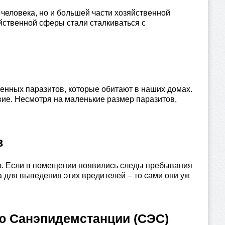
человека, но и большей части хозяйственной
йственной сферы стали сталкиваться с
енных паразитов, которые обитают в наших домах.
вие. Несмотря на маленькие размер паразитов,
в
о. Если в помещении появились следы пребывания
а для выведения этих вредителей – то сами они уж
ю Санэпидемстанции (СЭС)