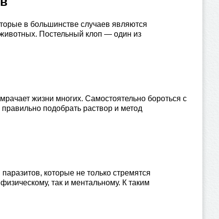
ов
оторые в большинстве случаев являются
 животных. Постельный клоп — один из
мрачает жизни многих. Самостоятельно бороться с
о правильно подобрать раствор и метод
аразитов, которые не только стремятся
 физическому, так и ментальному. К таким