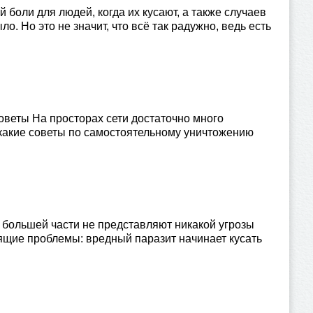
 боли для людей, когда их кусают, а также случаев
о. Но это не значит, что всё так радужно, ведь есть
оветы На просторах сети достаточно много
икакие советы по самостоятельному уничтожению
большей части не представляют никакой угрозы
ящие проблемы: вредный паразит начинает кусать