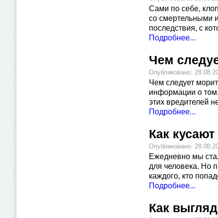
Сами по себе, кло
со смертельными ис
последствия, с ко
Подробнее...
Чем следуе
Опубликовано: 28.08.2
Чем следует морит
информации о том,
этих вредителей н
Подробнее...
Как кусают
Опубликовано: 28.08.2
Ежедневно мы стал
для человека. Но 
каждого, кто попад
Подробнее...
Как выгля