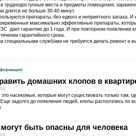
 в труднодоступные места и предметы помещения, заражен
и длится не больше 30-40 минут.
пользуются препараты, без едкого и неприятного запаха. И 
овременные максимально эффективные препараты, которые
С дает гарантию до 1 года. И при повторном появлении к
ечении гарантийного срока.
и специальными службами не требуется делать ремонт и в
нформация:
травить домашних клопов в квартир
019
это насекомые, которые могут существовать только там, гд
 Еще задолго до появления людей, клопы расползлись по все
ы
могут быть опасны для человека
019