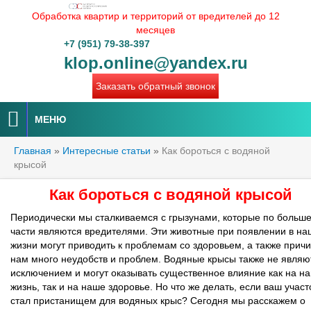
Обработка квартир и территорий от вредителей до 12
месяцев
+7 (951) 79-38-397
klop.online@yandex.ru
Заказать обратный звонок
МЕНЮ
Главная
»
Интересные статьи
»
Как бороться с водяной
крысой
Как бороться с водяной крысой
Периодически мы сталкиваемся с грызунами, которые по больш
части являются вредителями. Эти животные при появлении в на
жизни могут приводить к проблемам со здоровьем, а также прич
нам много неудобств и проблем. Водяные крысы также не являю
исключением и могут оказывать существенное влияние как на н
жизнь, так и на наше здоровье. Но что же делать, если ваш участ
стал пристанищем для водяных крыс? Сегодня мы расскажем о