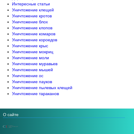
Интересные статьи
Уничтожение клещей
Уничтожение кротов
Уничтожение блох
Уничтожение клопов
Уничтожение комаров
Уничтожение короедов
Уничтожение крыс
Уничтожение мокриц
Уничтожение моли
Уничтожение муравьев
Уничтожение мышей
Уничтожение ос
Уничтожение пауков
Уничтожение пылевых клещей
Уничтожение тараканов
О сайте