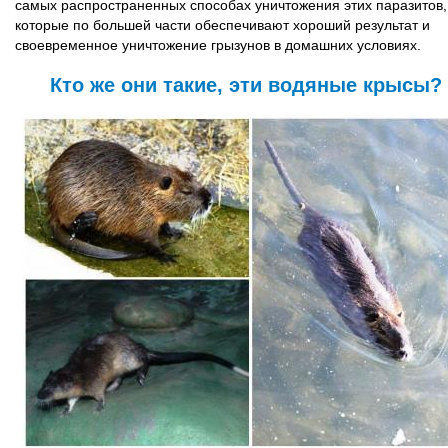
самых распространенных способах уничтожения этих паразитов,
которые по большей части обеспечивают хороший результат и
своевременное уничтожение грызунов в домашних условиях.
Кто же они такие, эти водяные крысы?