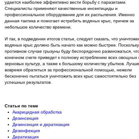
удается наиболее эффективно вести борьбу с паразитами.
Специалисты применяют качественные инсектициды и
профессиональное оборудование для их распыления. Именно
данная тактика и помогает истребить водяных крыс, причем за
небольшое количество времени.
И так, в подведении итогов статьи, следует сказать, что уничтож
водяных крыс должно быть начато как можно быстрее. Поскольку
противном случае грызуны буду беспорядочно размножаться, что
конечном счете приведет к полному истреблению всех овощных 
зерновых культур, а также к большому количеству убытков. Лучш
вовремя обратиться за профессиональной помощью, нежели
бесконечно пытаться уничтожить всех крыс самостоятельно без
успешных результатов.
Статьи по теме
Акарицидная обработка
Дезинсекция
Дезинсекция и дератизация
Дезинфекция
Дератизация