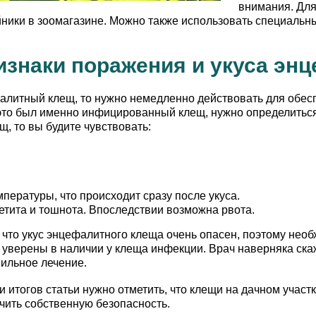
внимания. Для
ики в зоомагазине. Можно также использовать специальны
изнаки поражения и укуса э
алитный клещ, то нужно немедленно действовать для обесп
 это был именно инфицированный клещ, нужно определиться
, то вы будите чувствовать:
ературы, что происходит сразу после укуса.
етита и тошнота. Впоследствии возможна рвота.
 что укус энцефалитного клеща очень опасен, поэтому необ
е уверены в наличии у клеща инфекции. Врач наверняка скаж
ильное лечение.
ии итогов статьи нужно отметить, что клещи на дачном учас
чить собственную безопасность.