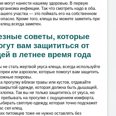
они могут нанести нашему здоровью. В первую
рганизма инфекции. Так что смотреть надо в оба.
ашего участка — это поймать его на собственном
 опасно. Кроме того, клеща вы можете заметить при
 клещ всегда заметен.
езные советы, которые
огут вам защититься от
ей в летнее время года
ы не стать жертвой укуса клеща, всегда используйте
преи или аэрозоли, которые помогут вам защитить
кожные покровы.
а прогулку вблизи травы или кустов, отдавайте
закрытой одежде, которая должна быть дышащей,
хлопка. Так вы не только защититесь от укуса, но
 пребывать на прогулке с ощущением комфорта.
ыбирать светлую одежду, которая точно подскажет
ас сел клещ.
х питомцев тоже не нужно оставлять без