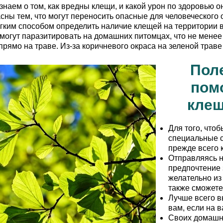
знаем о том, как вредны клещи, и какой урон по здоровью 
сны тем, что могут переносить опасные для человеческого о
гким способом определить наличие клещей на территории в
 могут паразитировать на домашних питомцах, что не менее
прямо на траве. Из-за коричневого окраса на зеленой траве
Пол
пом
клещ
Для того, чтоб
специальные с
прежде всего 
Отправляясь н
предпочтение 
желательно из 
также сможете
Лучше всего в
вам, если на в
Своих домашни