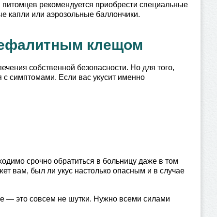
 питомцев рекомендуется приобрести специальные
е капли или аэрозольные баллончики.
нцефалитным клещом
ечения собственной безопасности. Но для того,
 с симптомами. Если вас укусит именно
ходимо срочно обратиться в больницу даже в том
ет вам, был ли укус настолько опасным и в случае
тке — это совсем не шутки. Нужно всеми силами