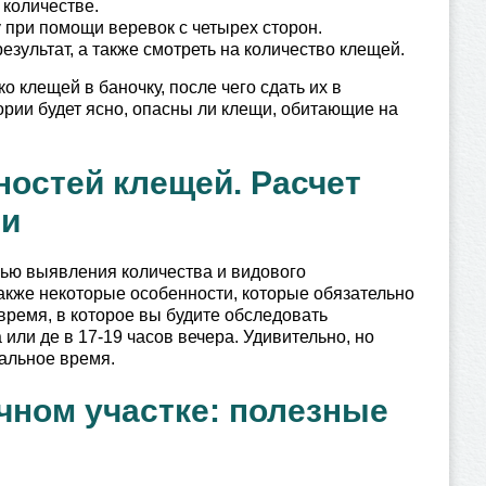
 количестве.
у при помощи веревок с четырех сторон.
зультат, а также смотреть на количество клещей.
о клещей в баночку, после чего сдать их в
рии будет ясно, опасны ли клещи, обитающие на
ностей клещей. Расчет
ти
лью выявления количества и видового
акже некоторые особенности, которые обязательно
время, в которое вы будите обследовать
или де в 17-19 часов вечера. Удивительно, но
альное время.
чном участке: полезные