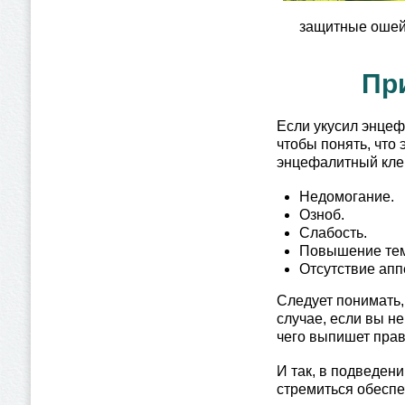
защитные ошейн
Пр
Если укусил энцеф
чтобы понять, что
энцефалитный клещ
Недомогание.
Озноб.
Слабость.
Повышение темп
Отсутствие апп
Следует понимать,
случае, если вы н
чего выпишет прав
И так, в подведен
стремиться обеспе