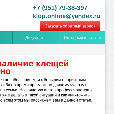
+7 (951) 79-38-397
klop.online@yandex.ru
Заказать обратный звонок
Документы
Интересные статьи
 наличие клещей
ьно
ые способны привести к большим неприятным
 себя во время прогулки по дачному участку с
лена семьи. Но зачастую вызов профессионалов и
о же делать в такой ситуации и как уничтожить,
о всем этом мы расскажем вам в данной статье,