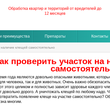
Обработка квартир и территорий от вредителей до
12 месяцев
и преимущества
Препараты
Контакты
а наличие клещей самостоятельно
ак проверить участок на
самостоятел
ремя года являются довольно опасными животными, котор
для человека, так и для животных. Очень важно обезопасить
 от этого целиком и полностью зависит здоровье каждого ч
т довольно дорого. А уничтожать клещей по любому надо. Чт
отвратить появление клеще на участке самостоятельно? Об
езна многим.