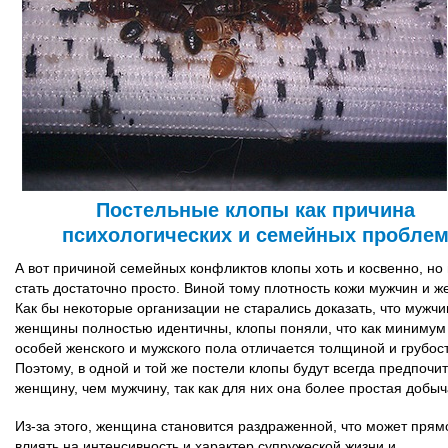
Постельные клопы как причина
психологических и семейных пробле
А вот причиной семейных конфликтов клопы хоть и косвенно, но 
стать достаточно просто. Виной тому плотность кожи мужчин и 
Как бы некоторые организации не старались доказать, что мужчи
женщины полностью идентичны, клопы поняли, что как минимум 
особей женского и мужского пола отличается толщиной и грубос
Поэтому, в одной и той же постели клопы будут всегда предпочи
женщину, чем мужчину, так как для них она более простая добыч
Из-за этого, женщина становится раздраженной, что может прям
влиять на интенсивность и характер супружеской жизни и