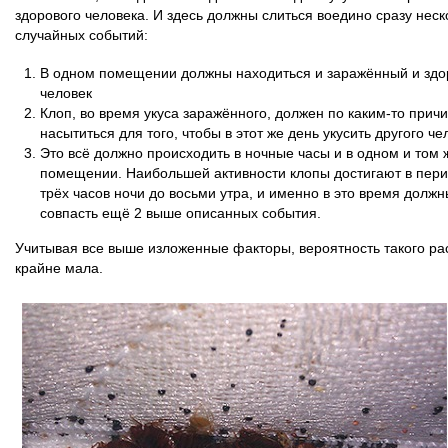
здорового человека. И здесь должны слиться воедино сразу неск
случайных событий:
В одном помещении должны находиться и заражённый и зд
человек
Клоп, во время укуса заражённого, должен по каким-то прич
насытиться для того, чтобы в этот же день укусить другого че
Это всё должно происходить в ночные часы и в одном и том 
помещении. Наибольшей активности клопы достигают в пери
трёх часов ночи до восьми утра, и именно в это время должн
совпасть ещё 2 выше описанных события.
Учитывая все выше изложенные факторы, вероятность такого ра
крайне мала.