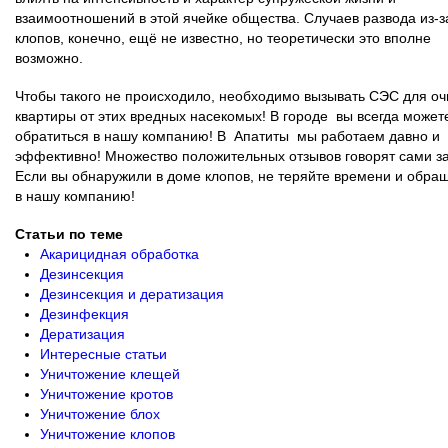
взаимоотношений в этой ячейке общества. Случаев развода из-з
клопов, конечно, ещё не известно, но теоретически это вполне
возможно.
Чтобы такого не происходило, необходимо вызывать СЭС для оч
квартиры от этих вредных насекомых! В городе вы всегда может
обратиться в нашу компанию! В Апатиты мы работаем давно и
эффективно! Множество положительных отзывов говорят сами за
Если вы обнаружили в доме клопов, не теряйте времени и обра
в нашу компанию!
Статьи по теме
Акарицидная обработка
Дезинсекция
Дезинсекция и дератизация
Дезинфекция
Дератизация
Интересные статьи
Уничтожение клещей
Уничтожение кротов
Уничтожение блох
Уничтожение клопов