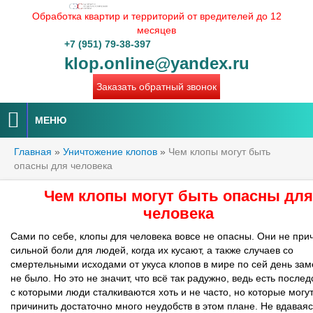
Обработка квартир и территорий от вредителей до 12
месяцев
+7 (951) 79-38-397
klop.online@yandex.ru
Заказать обратный звонок
МЕНЮ
Главная
»
Уничтожение клопов
»
Чем клопы могут быть
опасны для человека
Чем клопы могут быть опасны для
человека
Сами по себе, клопы для человека вовсе не опасны. Они не при
сильной боли для людей, когда их кусают, а также случаев со
смертельными исходами от укуса клопов в мире по сей день за
не было. Но это не значит, что всё так радужно, ведь есть послед
с которыми люди сталкиваются хоть и не часто, но которые могу
причинить достаточно много неудобств в этом плане. Не вдаваяс