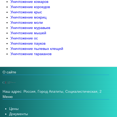
Уничтожение комаров
Уничтожение короедов
Уничтожение крыс
Уничтожение мокриц
Уничтожение моли
Уничтожение муравьев
Уничтожение мышей
Уничтожение ос
Уничтожение пауков
Уничтожение пылевых клещей
Уничтожение тараканов
О сайте
Наш адрес: Россия, Город Апатиты, Социалистическая, 2
Меню
Цены
Документы