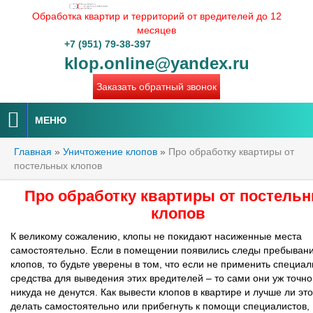
Обработка квартир и территорий от вредителей до 12
месяцев
+7 (951) 79-38-397
klop.online@yandex.ru
Заказать обратный звонок
МЕНЮ
Главная
»
Уничтожение клопов
»
Про обработку квартиры от
постельных клопов
Про обработку квартиры от постель
клопов
К великому сожалению, клопы не покидают насиженные места
самостоятельно. Если в помещении появились следы пребыван
клопов, то будьте уверены в том, что если не применить специа
средства для выведения этих вредителей – то сами они уж точно
никуда не денутся. Как вывести клопов в квартире и лучше ли это
делать самостоятельно или прибегнуть к помощи специалистов,