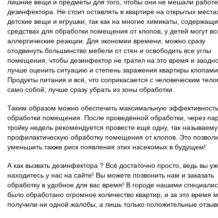
лишние вещи и предметы для того, чтобы они не мешали работе
дезинфектора. Не стоит оставлять в квартире на открытых места
детские вещи и игрушки, так как на многие химикаты, содержащи
средствах для обработки помещения от клопов, у детей могут во
аллергические реакции. Для экономии времени, можно сразу
отодвинуть большинство мебели от стен и освободить все углы
помещения, чтобы дезинфектор не тратил на это время и заодн
лучше оценить ситуацию и степень заражения квартиры клопами
Продукты питания и всё, что соприкасается с человеческим тело
само собой, лучше сразу убрать из зоны обработки.
Таким образом можно обеспечить максимальную эффективност
обработки помещения. После проведённой обработки, через пар
тройку недель рекомендуется провести ещё одну, так называему
профилактическую обработку помещения от клопов. Это позвол
уменьшить также риск появления этих насекомых в будущем!
А как вызвать дезинфектора ? Всё достаточно просто, ведь вы у
находитесь у нас на сайте! Вы можете позвонить нам и заказать
обработку в удобное для вас время! В городе нашими специали
было обработано огромное количество квартир, и за это время 
получили ни одной жалобы, а лишь только положительные отзыв