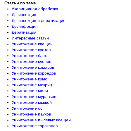
Статьи по теме
Акарицидная обработка
Дезинсекция
Дезинсекция и дератизация
Дезинфекция
Дератизация
Интересные статьи
Уничтожение клещей
Уничтожение кротов
Уничтожение блох
Уничтожение клопов
Уничтожение комаров
Уничтожение короедов
Уничтожение крыс
Уничтожение мокриц
Уничтожение моли
Уничтожение муравьев
Уничтожение мышей
Уничтожение ос
Уничтожение пауков
Уничтожение пылевых клещей
Уничтожение тараканов