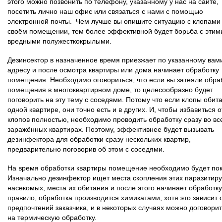
этого можно позвонить по телефону, указанному у нас на сайте,
посетить лично наш офис или связаться с нами с помощью
электронной почты. Чем лучше вы опишите ситуацию с клопами
своём помещении, тем более эффективной будет борьба с этим
вредными полужесткокрылыми.
Дезинсектор в назначенное время приезжает по указанному вам
адресу и после осмотра квартиры или дома начинает обработку
помещения. Необходимо оговориться, что если вы затеяли обра
помещения в многоквартирном доме, то целесообразно будет
поговорить на эту тему с соседями. Потому что если клопы обит
одной квартире, они точно есть и в других. И, чтобы избавиться о
клопов полностью, необходимо проводить обработку сразу во вс
заражённых квартирах. Поэтому, эффективнее будет вызывать
дезинфектора для обработки сразу нескольких квартир,
предварительно поговорив об этом с соседями.
На время обработки квартиры помещение необходимо будет пок
Изначально дезинфектор ищет места скопления этих паразити
насекомых, места их обитания и после этого начинает обработку
правило, обработка производится химикатами, хотя это зависит 
предпочтений заказчика, и в некоторых случаях можно договорит
на термическую обработку.