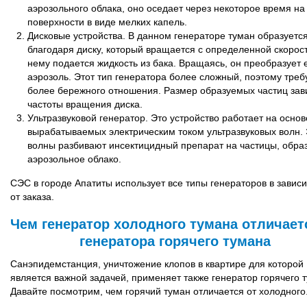
аэрозольного облака, оно оседает через некоторое время на
поверхности в виде мелких капель.
Дисковые устройства. В данном генераторе туман образуетс
благодаря диску, который вращается с определенной скорос
нему подается жидкость из бака. Вращаясь, он преобразует 
аэрозоль. Этот тип генератора более сложный, поэтому треб
более бережного отношения. Размер образуемых частиц зав
частоты вращения диска.
Ультразвуковой генератор. Это устройство работает на основ
вырабатываемых электрическим током ультразвуковых волн.
волны разбивают инсектицидный препарат на частицы, обра
аэрозольное облако.
СЭС в городе Апатиты использует все типы генераторов в завис
от заказа.
Чем генератор холодного тумана отличает
генератора горячего тумана
Санэпидемстанция, уничтожение клопов в квартире для которой
является важной задачей, применяет также генератор горячего 
Давайте посмотрим, чем горячий туман отличается от холодного