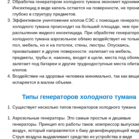
Обработка генератором холодного тумана экономит ядохими
Инсектицид в виде капель остается на поверхности, не прон
глубоко в структуру предметов.
Эффективное уничтожение клопов СЭС с помощью генерато
холодного тумана происходит на большей площади, чем при
распылении жидкого инсектицида. При обработке генератор
холодного тумана аэрозольное облако воздействует не тольк
пол, мебель, но и на потолок, стены, люстры. Опускаясь,
прихватывает и другие поверхности: налипает на мебель,
предметы, трубы и, наконец, входит в щели, места под обоя
залетает под батареи и другие труднодоступные места обит
клопов.
Воздействие на здоровье человека минимально, так как вещ
испаряется в малом объеме.
Типы генераторов холодного тумана
Существует несколько типов генераторов холодного тумана
Аэрозольные генераторы. Это самые простые и дешевые
генераторы. Принцип его работы таков: компрессор выпуска
воздух, который направляется к баку дезинфицирующей жидк
Струя воздуха выдавливает средство из устройства в виде