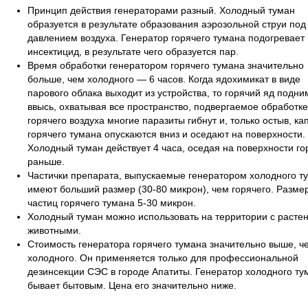
Принцип действия генераторами разный. Холодный туман
образуется в результате образования аэрозольной струи под
давлением воздуха. Генератор горячего тумана подогревает
инсектицид, в результате чего образуется пар.
Время обработки генератором горячего тумана значительно
больше, чем холодного — 6 часов. Когда ядохимикат в виде
парового облака выходит из устройства, то горячий яд подни
ввысь, охватывая все пространство, подвергаемое обработке
горячего воздуха многие паразиты гибнут и, только остыв, ка
горячего тумана опускаются вниз и оседают на поверхности.
Холодный туман действует 4 часа, оседая на поверхности го
раньше.
Частички препарата, выпускаемые генератором холодного т
имеют больший размер (30-80 микрон), чем горячего. Разме
частиц горячего тумана 5-30 микрон.
Холодный туман можно использовать на территории с расте
животными.
Стоимость генератора горячего тумана значительно выше, ч
холодного. Он применяется только для профессиональной
дезинсекции СЭС в городе Апатиты. Генератор холодного ту
бывает бытовым. Цена его значительно ниже.