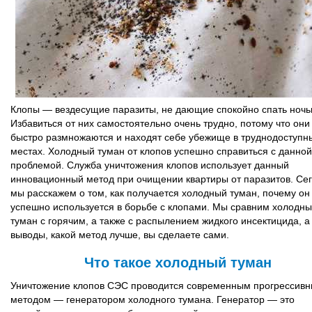
Клопы — вездесущие паразиты, не дающие спокойно спать ночь
Избавиться от них самостоятельно очень трудно, потому что они
быстро размножаются и находят себе убежище в труднодоступн
местах. Холодный туман от клопов успешно справиться с данной
проблемой. Служба уничтожения клопов использует данный
инновационный метод при очищении квартиры от паразитов. Се
мы расскажем о том, как получается холодный туман, почему он
успешно используется в борьбе с клопами. Мы сравним холодн
туман с горячим, а также с распылением жидкого инсектицида, а
выводы, какой метод лучше, вы сделаете сами.
Что такое холодный туман
Уничтожение клопов СЭС проводится современным прогрессив
методом — генератором холодного тумана. Генератор — это