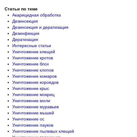
Статьи по теме
Акарицидная обработка
Дезинсекция
Дезинсекция и дератизация
Дезинфекция
Дератизация
Интересные статьи
Уничтожение клещей
Уничтожение кротов
Уничтожение блох
Уничтожение клопов
Уничтожение комаров
Уничтожение короедов
Уничтожение крыс
Уничтожение мокриц
Уничтожение моли
Уничтожение муравьев
Уничтожение мышей
Уничтожение ос
Уничтожение пауков
Уничтожение пылевых клещей