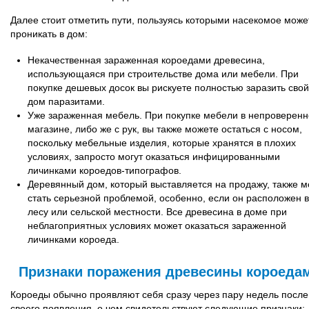
Далее стоит отметить пути, пользуясь которыми насекомое може
проникать в дом:
Некачественная зараженная короедами древесина,
использующаяся при строительстве дома или мебели. При
покупке дешевых досок вы рискуете полностью заразить свой
дом паразитами.
Уже зараженная мебель. При покупке мебели в непроверен
магазине, либо же с рук, вы также можете остаться с носом,
поскольку мебельные изделия, которые хранятся в плохих
условиях, запросто могут оказаться инфицированными
личинками короедов-типографов.
Деревянный дом, который выставляется на продажу, также м
стать серьезной проблемой, особенно, если он расположен в
лесу или сельской местности. Все древесина в доме при
неблагоприятных условиях может оказаться зараженной
личинками короеда.
Признаки поражения древесины короеда
Короеды обычно проявляют себя сразу через пару недель после
своего появления, о чем свидетельствуют следующие признаки: