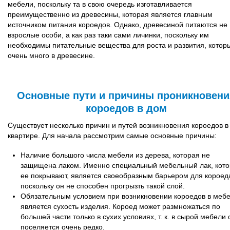
мебели, поскольку та в свою очередь изготавливается
преимущественно из древесины, которая является главным
источником питания короедов. Однако, древесиной питаются не
взрослые особи, а как раз таки сами личинки, поскольку им
необходимы питательные вещества для роста и развития, котор
очень много в древесине.
Основные пути и причины проникновени
короедов в дом
Существует несколько причин и путей возникновения короедов в
квартире. Для начала рассмотрим самые основные причины:
Наличие большого числа мебели из дерева, которая не
защищена лаком. Именно специальный мебельный лак, кот
ее покрывают, является своеобразным барьером для короед
поскольку он не способен прогрызть такой слой.
Обязательным условием при возникновении короедов в меб
является сухость изделия. Короед может размножаться по
большей части только в сухих условиях, т. к. в сырой мебели 
поселяется очень редко.