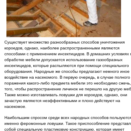
Существует множество разнообразных способов уничтожения
короедов, однако, наиболее распространенными являются
способами с применением инсектицидов. В домашних условиях 
обработке мебели допускается использование газообразных
инсектицидов, которые распыляются при помощи специального
оборудования. Народные же способы предлагают немного иное
воздействие на насекомого. В первую очередь, в случае полного
поражения какого-либо предмета мебели это необходимо сжечь,
того, чтобы распространение личинок не перешло на другую меб
Также можно изготавливать ловушки для короедов, однако, они
зачастую являются неэффективными и плохо действуют на
насекомое.
Наибольшим спросом среди всех народных способов пользуютс
именно феромонные ловушки. Такое приспособление представл
собой специальную пластиковую конструкцию, которая имеет