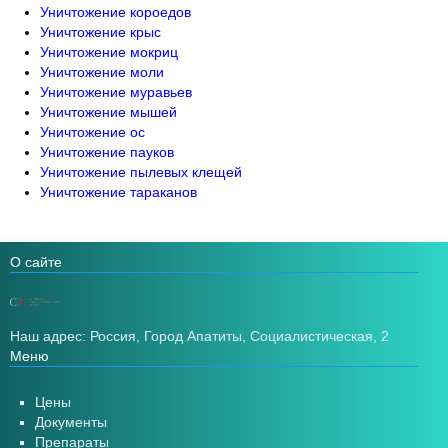
Уничтожение короедов
Уничтожение крыс
Уничтожение мокриц
Уничтожение моли
Уничтожение муравьев
Уничтожение мышей
Уничтожение ос
Уничтожение пауков
Уничтожение пылевых клещей
Уничтожение тараканов
О сайте
Наш адрес: Россия, Город Апатиты, Социалистическая, 2
Меню
Цены
Документы
Препараты