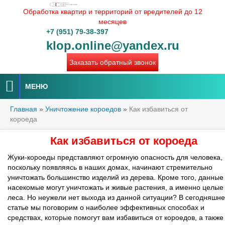
Обработка квартир и территорий от вредителей до 12
месяцев
+7 (951) 79-38-397
klop.online@yandex.ru
Заказать обратный звонок
МЕНЮ
Главная
»
Уничтожение короедов
»
Как избавиться от
короеда
Как избавиться от короеда
Жуки-короеды представляют огромную опасность для человека,
поскольку появляясь в наших домах, начинают стремительно
уничтожать большинство изделий из дерева. Кроме того, данные
насекомые могут уничтожать и живые растения, а именно целые
леса. Но неужели нет выхода из данной ситуации? В сегодняшн
статье мы поговорим о наиболее эффективных способах и
средствах, которые помогут вам избавиться от короедов, а также