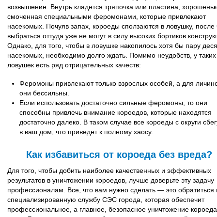
возвышение. Внутрь кладется тряпочка или пластина, хорошеньк
смоченная специальными феромонами, которые привлекают
насекомых. Почуяв запах, короеды сползаются в ловушку, после 
выбраться оттуда уже не могут в силу высоких бортиков конструк
Однако, для того, чтобы в ловушке накопилось хотя бы пару дес
насекомых, необходимо долго ждать. Помимо неудобств, у таких
ловушек есть ряд отрицательных качеств:
Феромоны привлекают только взрослых особей, а для личин
они бессильны.
Если использовать достаточно сильные феромоны, то они
способны привлечь внимание короедов, которые находятся
достаточно далеко. В таком случае все короеды с округи сбег
в ваш дом, что приведет к полному хаосу.
Как избавиться от короеда без вреда?
Для того, чтобы добить наиболее качественных и эффективных
результатов в уничтожении короедов, лучше доверьте эту задачу
профессионалам. Все, что вам нужно сделать — это обратиться 
специализированную службу СЭС города, которая обеспечит
профессиональное, а главное, безопасное уничтожение короеда