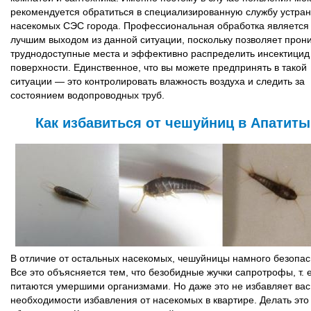
рекомендуется обратиться в специализированную службу устра
насекомых СЭС города. Профессиональная обработка является
лучшим выходом из данной ситуации, поскольку позволяет прони
труднодоступные места и эффективно распределить инсектицид
поверхности. Единственное, что вы можете предпринять в такой
ситуации — это контролировать влажность воздуха и следить за
состоянием водопроводных труб.
Как избавиться от чешуйниц в Апатиты
В отличие от остальных насекомых, чешуйницы намного безопас
Все это объясняется тем, что безобидные жучки сапротрофы, т. е
питаются умершими организмами. Но даже это не избавляет вас
необходимости избавления от насекомых в квартире. Делать это