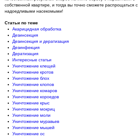
собственной квартире, и тогда вы точно сможете распрощаться с
надоедливыми насекомыми!
Статьи по теме
Акарицидная обработка
Дезинсекция
Дезинсекция и дератизация
Дезинфекция
Дератизация
Интересные статьи
Уничтожение клещей
Уничтожение кротов
Уничтожение блох
Уничтожение клопов
Уничтожение комаров
Уничтожение короедов
Уничтожение крыс
Уничтожение мокриц
Уничтожение моли
Уничтожение муравьев
Уничтожение мышей
Уничтожение ос