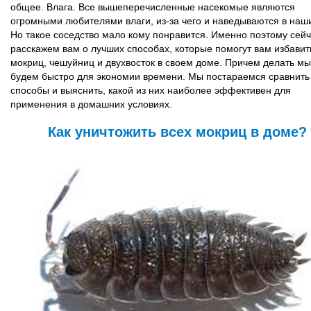
общее. Влага. Все вышеперечисленные насекомые являются
огромными любителями влаги, из-за чего и наведываются в наш
Но такое соседство мало кому понравится. Именно поэтому сей
расскажем вам о лучших способах, которые помогут вам избавит
мокриц, чешуйниц и двухвосток в своем доме. Причем делать мы
будем быстро для экономии времени. Мы постараемся сравнить
способы и выяснить, какой из них наиболее эффективен для
применения в домашних условиях.
Как уничтожить всех мокриц в доме?