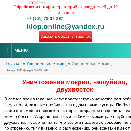
Обработка квартир и территорий от вредителей до 12
месяцев
+7 (951) 79-38-397
klop.online@yandex.ru
Заказать обратный звонок
МЕНЮ
Главная
»
Уничтожение мокриц
»
Уничтожение мокриц,
чешуйниц, двухвосток
Уничтожение мокриц, чешуйниц,
двухвосток
В летнее время года нас могут подстерегать множество разнооб
вредителей, которые пробираются в дом прямо с улицы. По бол
части это именно насекомые, которые стараются навредить нам 
можно больше. А среди них всеми любимые мокрицы, чешуйниц
двухвостки. Несмотря на то, что все эти насекомые совершенно
по строению, типу питанию и размножению, они все-таки имеют 