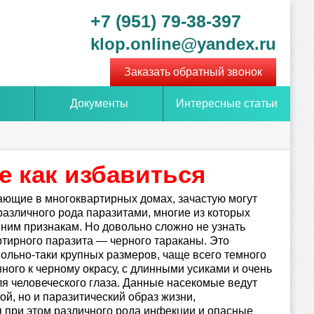
+7 (951) 79-38-397
klop.online@yandex.ru
Заказать обратный звонок
Документы
Интересные статьи
е как избавиться
ющие в многоквартирных домах, зачастую могут
 различного рода паразитами, многие из которых
ним признакам. Но довольно сложно не узнать
ртирного паразита — черного тараканы. Это
ольно-таки крупных размеров, чаще всего темного
ного к черному окрасу, с длинными усиками и очень
я человеческого глаза. Данные насекомые ведут
ой, но и паразитический образ жизни,
 при этом различного рода инфекции и опасные