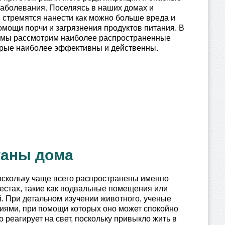
заболевания. Поселяясь в наших домах и
и стремятся нанести как можно больше вреда и
омощи порчи и загрязнения продуктов питания. В
е мы рассмотрим наиболее распространенные
торые наиболее эффективны и действенны.
каны дома
оскольку чаще всего распространены именно
естах, такие как подвальные помещения или
й. При детальном изучении животного, ученые
иями, при помощи которых оно может спокойно
реагирует на свет, поскольку привыкло жить в