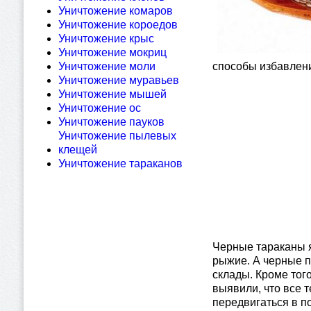
Уничтожение комаров
Уничтожение короедов
Уничтожение крыс
Уничтожение мокриц
Уничтожение моли
способы избавлени
Уничтожение муравьев
Уничтожение мышей
Уничтожение ос
Уничтожение пауков
Уничтожение пылевых
клещей
Уничтожение тараканов
Черные тараканы я
рыжие. А черные п
склады. Кроме тог
выявили, что все 
передвигаться в п