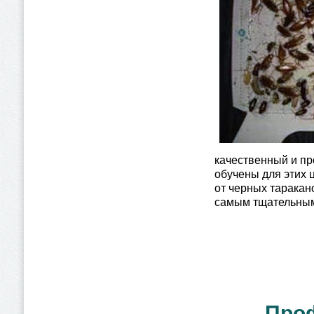
качественный и пр
обучены для этих 
от черных таракан
самым тщательным
Проф