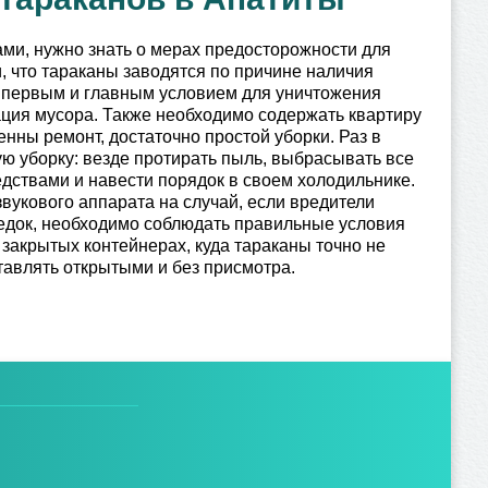
ами, нужно знать о мерах предосторожности для
, что тараканы заводятся по причине наличия
у первым и главным условием для уничтожения
ация мусора. Также необходимо содержать квартиру
венны ремонт, достаточно простой уборки. Раз в
ю уборку: везде протирать пыль, выбрасывать все
ствами и навести порядок в своем холодильнике.
укового аппарата на случай, если вредители
следок, необходимо соблюдать правильные условия
закрытых контейнерах, куда тараканы точно не
тавлять открытыми и без присмотра.