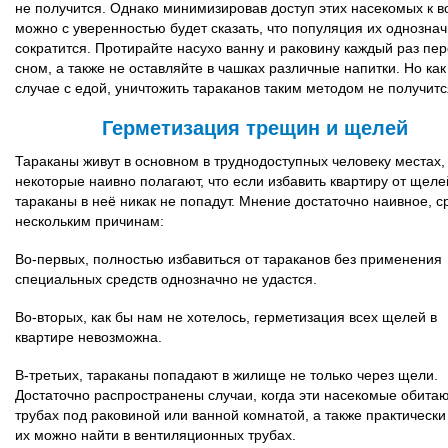
не получится. Однако минимизировав доступ этих насекомых к в
можно с уверенностью будет сказать, что популяция их однозна
сократится. Протирайте насухо ванну и раковину каждый раз пе
сном, а также не оставляйте в чашках различные напитки. Но как
случае с едой, уничтожить тараканов таким методом не получитс
Герметизация трещин и щелей
Тараканы живут в основном в труднодоступных человеку местах,
некоторые наивно полагают, что если избавить квартиру от щеле
тараканы в неё никак не попадут. Мнение достаточно наивное, с
нескольким причинам:
Во-первых, полностью избавиться от тараканов без применения
специальных средств однозначно не удастся.
Во-вторых, как бы нам не хотелось, герметизация всех щелей в
квартире невозможна.
В-третьих, тараканы попадают в жилище не только через щели.
Достаточно распространены случаи, когда эти насекомые обитаю
трубах под раковиной или ванной комнатой, а также практически
их можно найти в вентиляционных трубах.