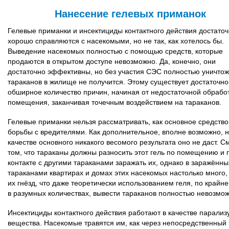
Нанесение гелевых приманок
Гелевые приманки и инсектициды контактного действия достато
хорошо справляются с насекомыми, но не так, как хотелось бы.
Выведение насекомых полностью с помощью средств, которые
продаются в открытом доступе невозможно. Да, конечно, они
достаточно эффективны, но без участия СЭС полностью уничтож
тараканов в жилище не получится. Этому существует достаточно
обширное количество причин, начиная от недостаточной обрабо
помещения, заканчивая точечным воздействием на тараканов.
Гелевые приманки нельзя рассматривать, как основное средство
борьбы с вредителями. Как дополнительное, вполне возможно, н
качестве основного никакого весомого результата оно не даст. С
том, что тараканы должны разносить этот гель по помещению и 
контакте с другими тараканами заражать их, однако в заражённы
тараканами квартирах и домах этих насекомых настолько много, 
их гнёзд, что даже теоретически использованием геля, по крайн
в разумных количествах, вывести тараканов полностью невозмож
Инсектициды контактного действия работают в качестве парали
вещества. Насекомые травятся им, как через непосредственный 