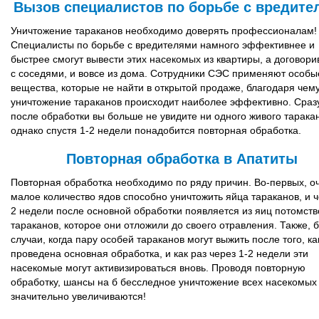
Вызов специалистов по борьбе с вредите
Уничтожение тараканов необходимо доверять профессионалам!
Специалисты по борьбе с вредителями намного эффективнее и
быстрее смогут вывести этих насекомых из квартиры, а договор
с соседями, и вовсе из дома. Сотрудники СЭС применяют особы
вещества, которые не найти в открытой продаже, благодаря чем
уничтожение тараканов происходит наиболее эффективно. Сраз
после обработки вы больше не увидите ни одного живого тарака
однако спустя 1-2 недели понадобится повторная обработка.
Повторная обработка в Апатиты
Повторная обработка необходимо по ряду причин. Во-первых, о
малое количество ядов способно уничтожить яйца тараканов, и ч
2 недели после основной обработки появляется из яиц потомств
тараканов, которое они отложили до своего отравления. Также, 
случаи, когда пару особей тараканов могут выжить после того, к
проведена основная обработка, и как раз через 1-2 недели эти
насекомые могут активизироваться вновь. Проводя повторную
обработку, шансы на б бесследное уничтожение всех насекомых
значительно увеличиваются!