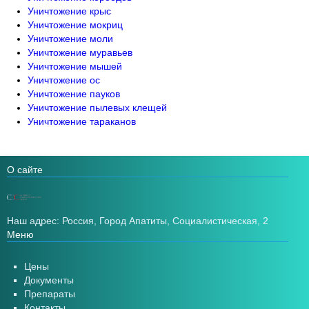
Уничтожение крыс
Уничтожение мокриц
Уничтожение моли
Уничтожение муравьев
Уничтожение мышей
Уничтожение ос
Уничтожение пауков
Уничтожение пылевых клещей
Уничтожение тараканов
О сайте
Наш адрес: Россия, Город Апатиты, Социалистическая, 2
Меню
Цены
Документы
Препараты
Контакты