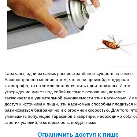
Тараканы, одни из самых распространённых существ на земле.
Распространено мнение о том, что если произойдёт ядерная
катастрофа, то на земле останутся жить одни тараканы. И это
утверждение имеет под собой весомое основание, которое
заключается в удивительной выживаемости этих насекомых. Им
доступ к источникам пищи, эти насекомые способны плодиться и
размножаться безгранично и с огромной скоростью. Для того, чт
уменьшить популяцию тараканов в квартире, необходимо соблю
строгих условий, о которых речь пойдёт ниже.
Ограничить доступ к пище