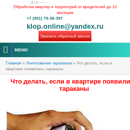
Обработка квартир и территорий от вредителей до 12
месяцев
+7 (951) 79-38-397
klop.online@yandex.ru
Заказать обратный звонок
МЕНЮ
Главная
»
Уничтожение тараканов
»
Что делать, если в
квартире появились тараканы
Что делать, если в квартире появил
тараканы